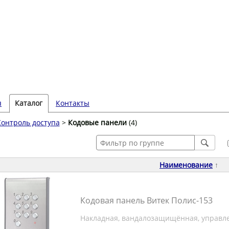
я
Каталог
Контакты
Контроль доступа
>
Кодовые панели
(4)
Наименование
↑
Кодовая панель Витек Полис-153
Накладная, вандалозащищённая, управлен