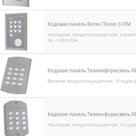
Кодовая панель Витек Полис-51EM
Накладная, вандалозащищённая, управле
3А, =12В/0.02А
Кодовая панель Телеинформсвязь К
Врезная, вандалозащищённая, 10 кодов д
Кодовая панель Телеинформсвязь К
Накладная, вандалозащищённая, 10 кодов