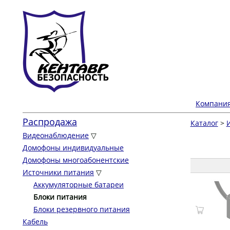
Компани
Распродажа
Каталог
>
Видеонаблюдение
▽
Домофоны индивидуальные
Домофоны многоабонентские
Источники питания
▽
Аккумуляторные батареи
Блоки питания
Блоки резервного питания
Кабель