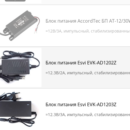
Блок питания AccordTec БП АТ-12/3
=12В/3А, импульсный, стабилизированны
Блок питания Esvi EVK-AD1202Z
=12.3В/2А, импульсный, стабилизирован
Блок питания Esvi EVK-AD1203Z
=12.3В/3А, импульсный, стабилизирован