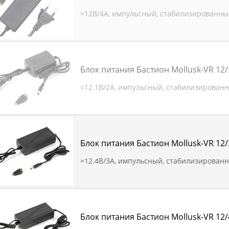
=12В/4А, импульсный, стабилизированны
Блок питания Бастион Mollusk-VR 12/
=12.1В/2А, импульсный, стабилизирован
Блок питания Бастион Mollusk-VR 12/
=12.4В/3А, импульсный, стабилизирован
Блок питания Бастион Mollusk-VR 12/