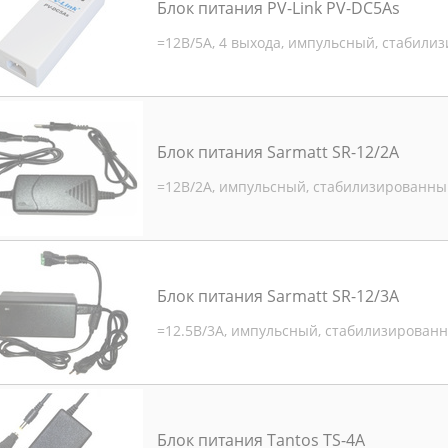
Блок питания PV-Link PV-DC5As
=12В/5А, 4 выхода, импульсный, стабил
Блок питания Sarmatt SR-12/2A
=12В/2А, импульсный, стабилизированны
Блок питания Sarmatt SR-12/3A
=12.5В/3А, импульсный, стабилизирован
Блок питания Tantos TS-4A