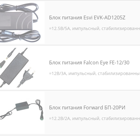
Блок питания Esvi EVK-AD1205Z
=12.5В/5А, импульсный, стабилизирован
Блок питания Falcon Eye FE-12/30
=12В/3А, импульсный, стабилизированны
Блок питания Forward БП-20РИ
=12.2В/2А, импульсный, стабилизирован