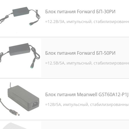
Блок питания Forward БП-30РИ
=12.2В/3А, импульсный, стабилизирован
Блок питания Forward БП-50РИ
=12.5В/5А, импульсный, стабилизирован
Блок питания Meanwell GST60A12-P1J
=12В/5А, импульсный, стабилизированны