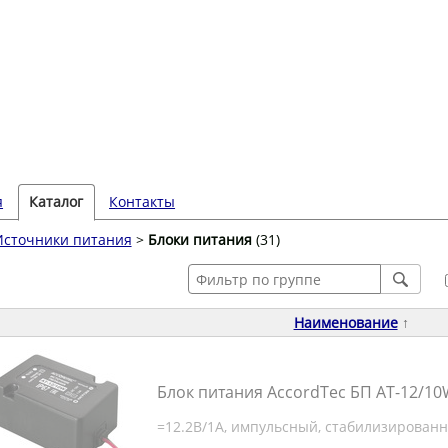
я
Каталог
Контакты
Источники питания
>
Блоки питания
(31)
Наименование
↑
Блок питания AccordTec БП АТ-12/1
=12.2В/1А, импульсный, стабилизирован