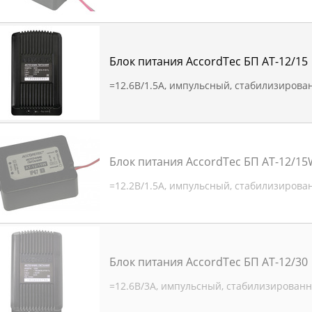
Блок питания AccordTec БП АТ-12/15
=12.6В/1.5А, импульсный, стабилизиров
Блок питания AccordTec БП АТ-12/1
=12.2В/1.5А, импульсный, стабилизиров
Блок питания AccordTec БП АТ-12/30
=12.6В/3А, импульсный, стабилизирован