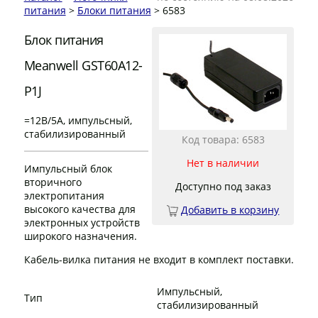
питания
>
Блоки питания
> 6583
Блок питания
Meanwell GST60A12-
P1J
=12В/5А, импульсный,
стабилизированный
Код товара: 6583
Нет в наличии
Импульсный блок
вторичного
Доступно под заказ
электропитания
высокого качества для
Добавить в корзину
электронных устройств
широкого назначения.
Кабель-вилка питания не входит в комплект поставки.
Импульсный,
Тип
стабилизированный