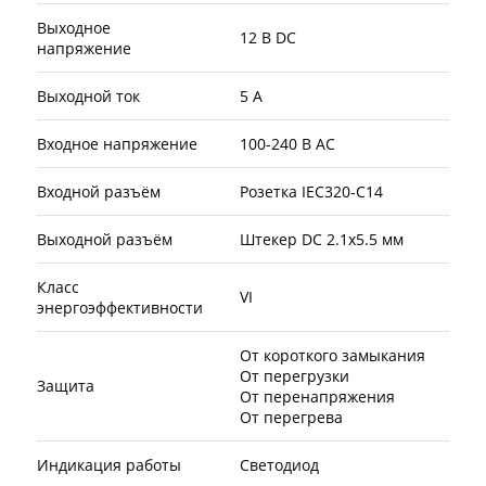
Выходное
12 В DC
напряжение
Выходной ток
5 А
Входное напряжение
100-240 В AC
Входной разъём
Розетка IEC320-C14
Выходной разъём
Штекер DC 2.1х5.5 мм
Класс
VI
энергоэффективности
От короткого замыкания
От перегрузки
Защита
От перенапряжения
От перегрева
Индикация работы
Светодиод