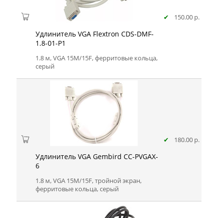
✔
150.00 р.
Удлинитель VGA Flextron CDS-DMF-
1.8-01-P1
1.8 м, VGA 15M/15F, ферритовые кольца,
серый
✔
180.00 р.
Удлинитель VGA Gembird CC-PVGAX-
6
1.8 м, VGA 15M/15F, тройной экран,
ферритовые кольца, серый