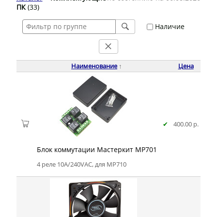
ПК
(33)
Наличие
Наименование
↑
Цена
✔
400.00 р.
Блок коммутации Мастеркит MP701
4 реле 10A/240VAC, для MP710