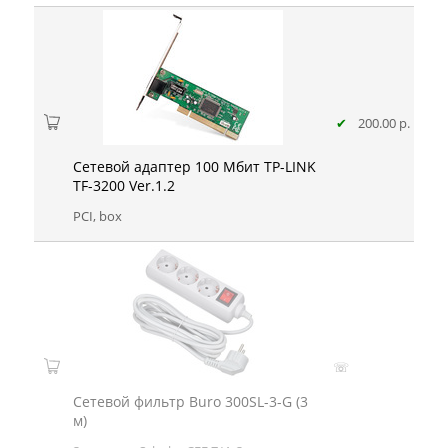
✔
200.00 р.
Сетевой адаптер 100 Мбит TP-LINK
TF-3200 Ver.1.2
PCI, box
☏
Сетевой фильтр Buro 300SL-3-G (3
м)