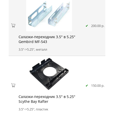
✔
200.00 р.
Салазки-переходник 3.5" в 5.25"
Gembird MF-543
3.5"->5.25", металл
✔
150.00 р.
Салазки-переходник 3.5" в 5.25"
Scythe Bay Rafter
3.5"->5.25", пластик