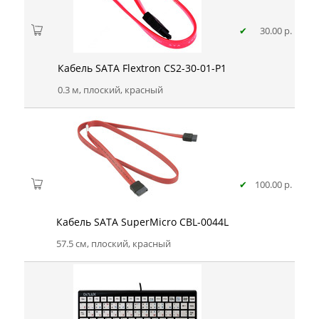
✔
30.00 р.
Кабель SATA Flextron CS2-30-01-P1
0.3 м, плоский, красный
✔
100.00 р.
Кабель SATA SuperMicro CBL-0044L
57.5 см, плоский, красный