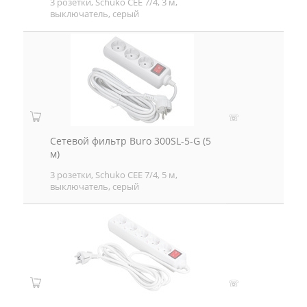
3 розетки, Schuko CEE 7/4, 3 м,
выключатель, серый
☏
Сетевой фильтр Buro 300SL-5-G (5
м)
3 розетки, Schuko CEE 7/4, 5 м,
выключатель, серый
☏