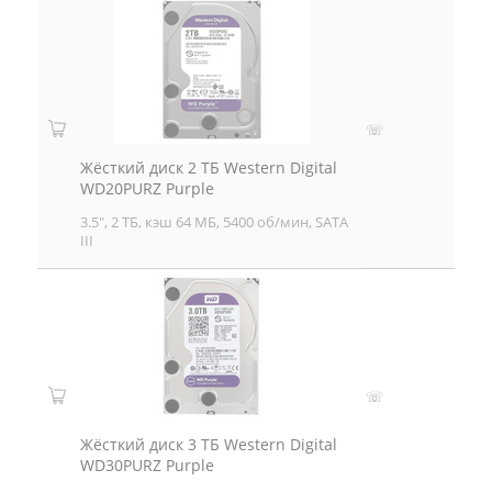
☏
Жёсткий диск 2 ТБ Western Digital
WD20PURZ Purple
3.5", 2 ТБ, кэш 64 МБ, 5400 об/мин, SATA
III
☏
Жёсткий диск 3 ТБ Western Digital
WD30PURZ Purple