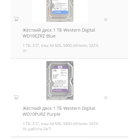
☏
Жёсткий диск 1 ТБ Western Digital
WD10EZRZ Blue
1 ТБ, 3.5", кэш 64 МБ, 5400 об/мин, SATA
III
☏
Жёсткий диск 1 ТБ Western Digital
WD10PURZ Purple
1 ТБ, 3.5", кэш 64 МБ, 5400 об/мин, SATA
III, работа 24/7