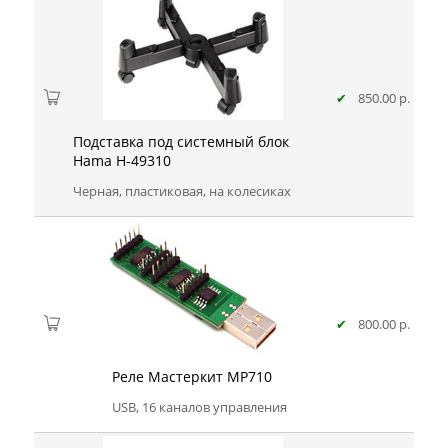
✔
850.00 р.
Подставка под системный блок
Hama H-49310
Черная, пластиковая, на колесиках
✔
800.00 р.
Реле Мастеркит MP710
USB, 16 каналов управления