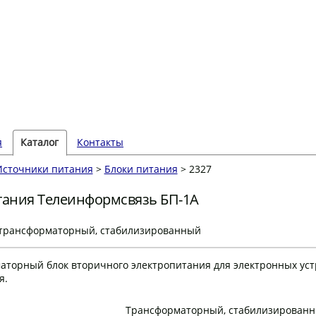
я
Каталог
Контакты
Источники питания
>
Блоки питания
> 2327
тания Телеинформсвязь БП-1А
, трансформаторный, стабилизированный
аторный блок вторичного электропитания для электронных уст
я.
Трансформаторный, стабилизирован