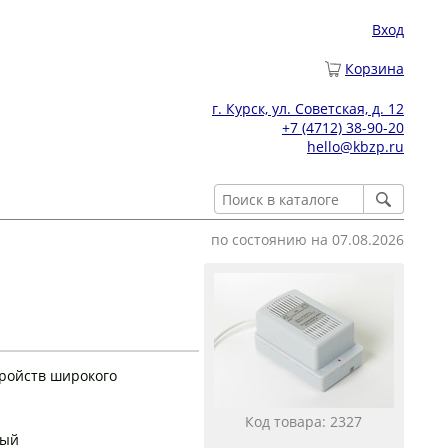
Вход
Корзина
г. Курск, ул. Советская, д. 12
+7 (4712) 38-90-20
hello@kbzp.ru
по состоянию на 07.08.2026
ройств широкого
Код товара: 2327
ный