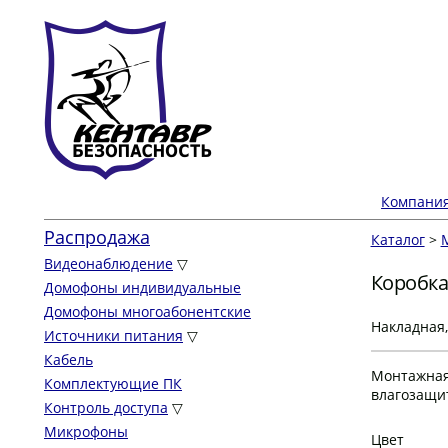
Компани
Распродажа
Каталог
>
Видеонаблюдение
▽
Коробка
Домофоны индивидуальные
Домофоны многоабонентские
Накладная,
Источники питания
▽
Кабель
Монтажная 
Комплектующие ПК
влагозащит
Контроль доступа
▽
Микрофоны
Цвет