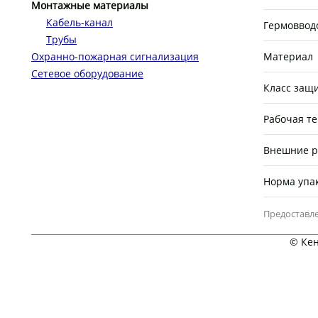
Монтажные материалы
Кабель-канал
Гермоввод
Трубы
Охранно-пожарная сигнализация
Материал
Сетевое оборудование
Класс защ
Рабочая т
Внешние 
Норма упа
Предоставле
© Кен