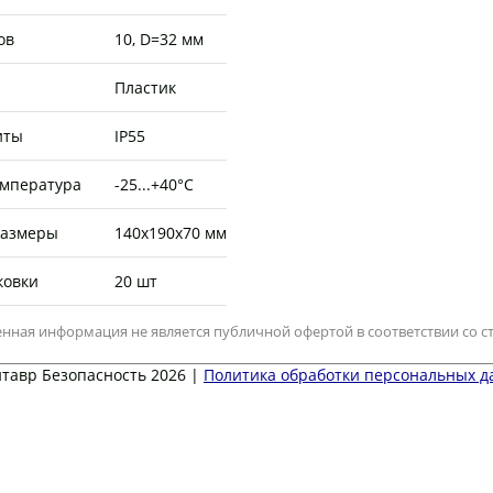
ов
10, D=32 мм
Пластик
иты
IP55
емпература
-25...+40°C
размеры
140х190х70 мм
ковки
20 шт
нная информация не является публичной офертой в соответствии со ст
тавр Безопасность 2026 |
Политика обработки персональных 