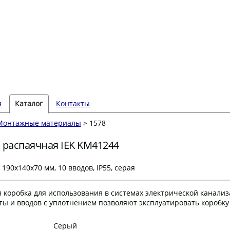
я
Каталог
Контакты
Монтажные материалы
> 1578
 распаячная IEK KM41244
 190x140x70 мм, 10 вводов, IP55, серая
коробка для использования в системах электрической канализ
ы и вводов с уплотнением позволяют эксплуатировать коробку 
Серый