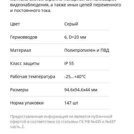
видеонаблюдения, а также иных цепей переменного
и постоянного тока.
Цвет
Серый
Гермовводов
6, D=20 мм
Материал
Полипропилен и ПВД
Класс защиты
IP 55
Рабочая температура
-25...+40°C
Размеры
94.6х94.6х44 мм
Норма упаковки
147 шт
Предоставленная информация не является публичной
офертой в соответствии со статьями ГК РФ №435 и №437
часть 2.