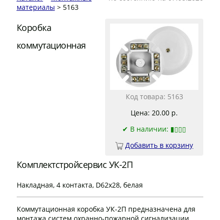
материалы
> 5163
Коробка
коммутационная
Код товара: 5163
Цена: 20.00 р.
✔
В наличии: ▮▯▯▯
Добавить в корзину
Комплектстройсервис УК-2П
Накладная, 4 контакта, D62x28, белая
Коммутационная коробка УК-2П предназначена для
монтажа систем охранно-пожарной сигнализации,