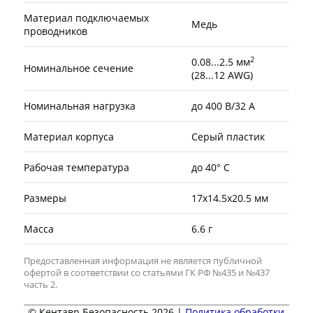
Материал подключаемых
Медь
проводников
2
0.08...2.5 мм
Номинальное сечение
(28...12 AWG)
Номинальная нагрузка
до 400 В/32 А
Материал корпуса
Серый пластик
Рабочая температура
до 40° C
Размеры
17х14.5х20.5 мм
Масса
6.6 г
Предоставленная информация не является публичной
офертой в соответствии со статьями ГК РФ №435 и №437
часть 2.
© Кентавр Безопасность 2026 |
Политика обработки