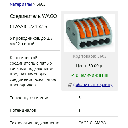
материалы
> 5603
Соединитель WAGO
CLASSIC 221-415
5 проводников, до 2.5
мм^2, серый
Код товара: 5603
Классический
соединитель с пятью
Цена: 50.00 р.
точками подключения
предназначен для
✔
В наличии: ▮▮▯▯
соединения всех типов
Добавить в корзину
проводников.
Точек подключения
5
Потенциалов
1
Технология подключения
CAGE CLAMP®