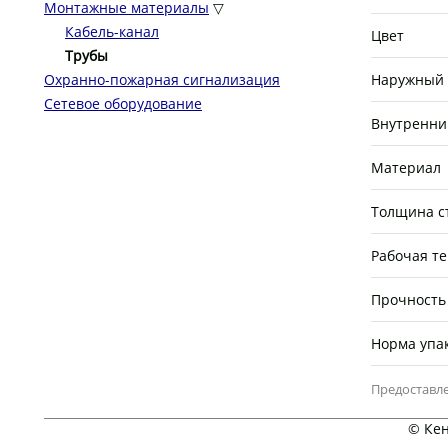
Монтажные материалы
▽
Кабель-канал
Цвет
Трубы
Охранно-пожарная сигнализация
Наружный 
Сетевое оборудование
Внутренни
Материал
Толщина с
Рабочая т
Прочность 
Норма упа
Предоставле
© Кен