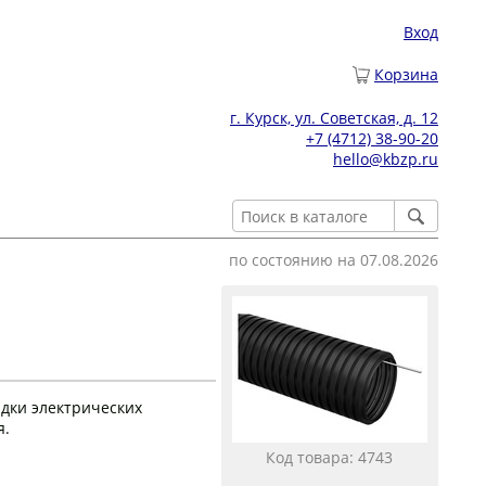
Вход
Корзина
г. Курск, ул. Советская, д. 12
+7 (4712) 38-90-20
hello@kbzp.ru
по состоянию на 07.08.2026
адки электрических
я.
Код товара: 4743