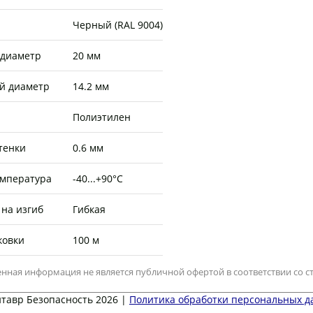
Черный (RAL 9004)
диаметр
20 мм
й диаметр
14.2 мм
Полиэтилен
тенки
0.6 мм
емпература
-40...+90°C
на изгиб
Гибкая
ковки
100 м
нная информация не является публичной офертой в соответствии со ст
тавр Безопасность 2026 |
Политика обработки персональных 