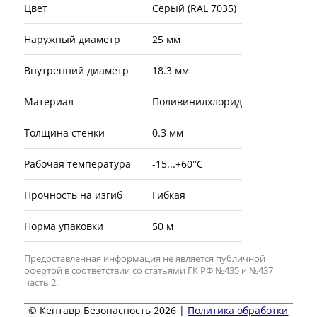
Цвет
Серый (RAL 7035)
Наружный диаметр
25 мм
Внутренний диаметр
18.3 мм
Материал
Поливинилхлорид
Толщина стенки
0.3 мм
Рабочая температура
-15...+60°C
Прочность на изгиб
Гибкая
Норма упаковки
50 м
Предоставленная информация не является публичной
офертой в соответствии со статьями ГК РФ №435 и №437
часть 2.
© Кентавр Безопасность 2026 |
Политика обработки