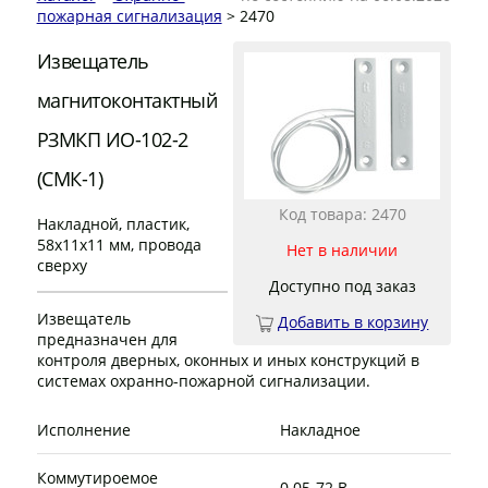
пожарная сигнализация
> 2470
Извещатель
магнитоконтактный
РЗМКП ИО-102-2
(СМК-1)
Код товара: 2470
Накладной, пластик,
58х11х11 мм, провода
Нет в наличии
сверху
Доступно под заказ
Извещатель
Добавить в корзину
предназначен для
контроля дверных, оконных и иных конструкций в
системах охранно-пожарной сигнализации.
Исполнение
Накладное
Коммутироемое
0.05-72 В