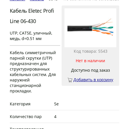
Кабель Eletec Profi
Line 06-430
UTP, CAT5E, уличный,
медь, d=0.51 мм
Код товара: 5543
Кабель симметричный
парной скрутки (UTP)
Нет в наличии
предназначен для
структурированных
Доступно под заказ
кабельных систем. Для
Добавить в корзину
наружней
станционарной
прокладки.
Категория
5е
Количество пар
4