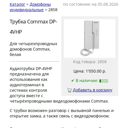
Каталог
>
Домофоны
по состоянию на 05.08.2026
индивидуальные
> 2858
Трубка Commax DP-
4VHP
Для четырехпроводных
домофонов Commax,
белая
Код товара: 2858
Аудиотрубка DP-4VHP
Цена: 1'050.00 р.
предназначена для
использования как
✔
В наличии: ▮▯▯▯
аудиотерминал в
Добавить в корзину
системах контроля
доступа вместе с
четырёхпроводными видеодомофонами Commax.
С трубки возможен разговор с вызывной панелью и
открытие замка, а также связь с видеодомофоном.