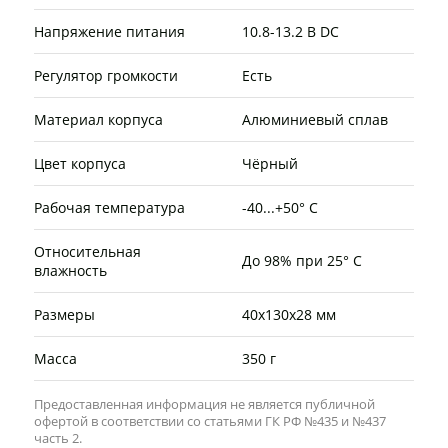
Напряжение питания
10.8-13.2 В DC
Регулятор громкости
Есть
Материал корпуса
Алюминиевый сплав
Цвет корпуса
Чёрный
Рабочая температура
-40...+50° C
Относительная
До 98% при 25° C
влажность
Размеры
40х130х28 мм
Масса
350 г
Предоставленная информация не является публичной
офертой в соответствии со статьями ГК РФ №435 и №437
часть 2.