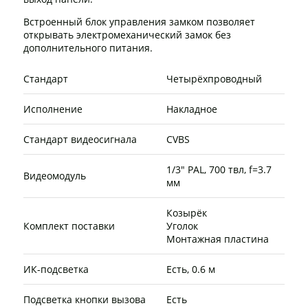
Встроенный блок управления замком позволяет
открывать электромеханический замок без
дополнительного питания.
Стандарт
Четырёхпроводный
Исполнение
Накладное
Стандарт видеосигнала
CVBS
1/3" PAL, 700 твл, f=3.7
Видеомодуль
мм
Козырёк
Комплект поставки
Уголок
Монтажная пластина
ИК-подсветка
Есть, 0.6 м
Подсветка кнопки вызова
Есть