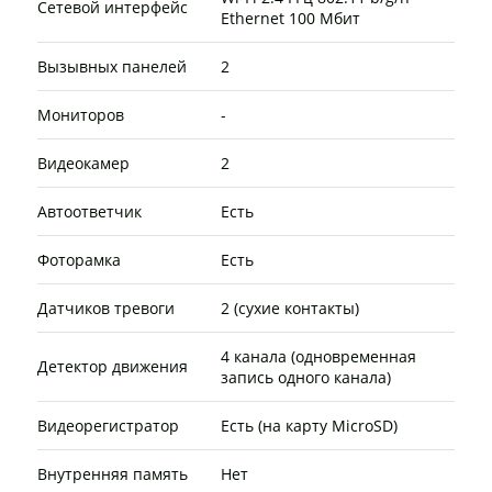
Сетевой интерфейс
Ethernet 100 Мбит
Вызывных панелей
2
Мониторов
-
Видеокамер
2
Автоответчик
Есть
Фоторамка
Есть
Датчиков тревоги
2 (сухие контакты)
4 канала (одновременная
Детектор движения
запись одного канала)
Видеорегистратор
Есть (на карту MicroSD)
Внутренняя память
Нет