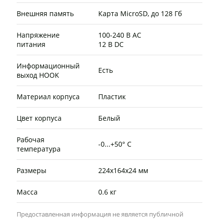
Внешняя память
Карта MicroSD, до 128 Гб
Напряжение
100-240 В AC
питания
12 В DC
Информационный
Есть
выход HOOK
Материал корпуса
Пластик
Цвет корпуса
Белый
Рабочая
-0...+50° C
температура
Размеры
224х164х24 мм
Масса
0.6 кг
Предоставленная информация не является публичной