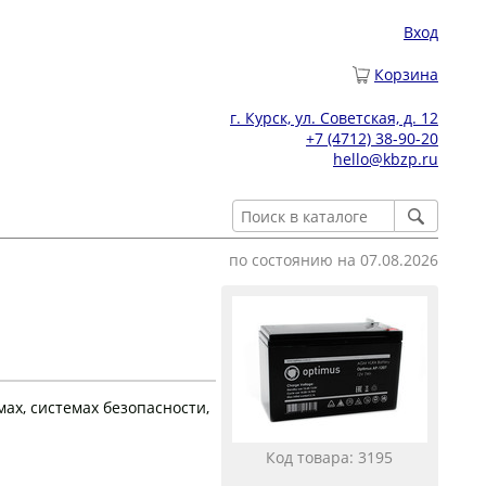
Вход
Корзина
г. Курск, ул. Советская, д. 12
+7 (4712) 38-90-20
hello@kbzp.ru
по состоянию на 07.08.2026
ах, системах безопасности,
Код товара: 3195