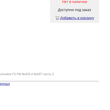
Нет в наличии
Доступно под заказ
Добавить в корзину
атьями ГК РФ №435 и №437 часть 2.
данных