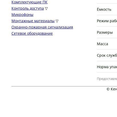
Комплектующие ПК
Контроль доступа
▽
Ёмкость
Микрофоны
Монтажные материалы
▽
Режим раб
Охранно-пожарная сигнализация
Размеры
Сетевое оборудование
Масса
Срок служ
Норма упа
Предоставле
© Кен