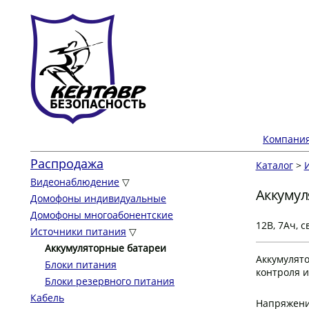
Компани
Распродажа
Каталог
>
Видеонаблюдение
▽
Аккумул
Домофоны индивидуальные
Домофоны многоабонентские
12В, 7Ач, 
Источники питания
▽
Аккумуляторные батареи
Аккумулято
Блоки питания
контроля и
Блоки резервного питания
Кабель
Напряжен