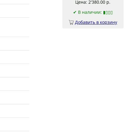
Цена: 2'380.00 р.
✔
В наличии: ▮▯▯▯
Добавить в корзину