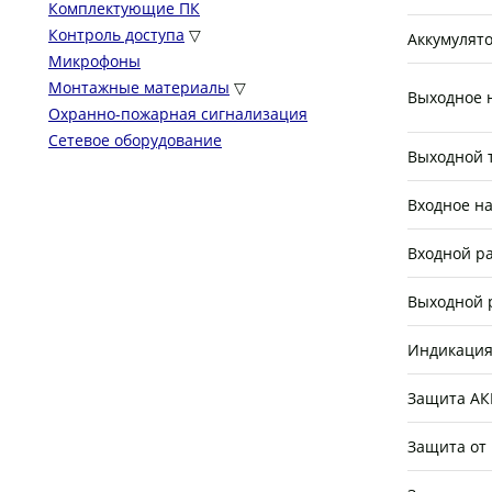
Комплектующие ПК
Контроль доступа
▽
Аккумулят
Микрофоны
Монтажные материалы
▽
Выходное 
Охранно-пожарная сигнализация
Сетевое оборудование
Выходной 
Входное н
Входной р
Выходной 
Индикация
Защита АКБ
Защита от