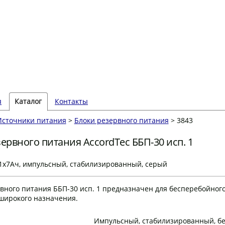
я
Каталог
Контакты
Источники питания
>
Блоки резервного питания
> 3843
зервного питания AccordTec ББП-30 исп. 1
 1х7Ач, импульсный, стабилизированный, серый
вного питания ББП-30 исп. 1 предназначен для бесперебойног
широкого назначения.
Импульсный, стабилизированный, б