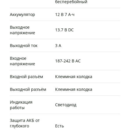
бесперебойный
Аккумулятор
12 В 7 А·ч
Выходное
13.7 В DC
напряжение
Выходной ток
3 А
Входное
187-242 В AC
напряжение
Входной разъём
Клеммная колодка
Выходной разъём
Клеммная колодка
Индикация
Светодиод
работы
Защита АКБ от
глубокого
Есть