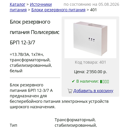
Каталог
>
Источники
по состоянию на 05.08.2026
питания
>
Блоки резервного питания
> 401
Блок резервного
питания Полисервис
БРП 12-3/7
=13.7В/3А, 1х7Ач,
трансформаторный,
Код товара: 401
стабилизированный,
белый
Цена: 2'350.00 р.
✔
В наличии: ▮▯▯▯
Блок резервного
питания БРП 12-3/7 A
Добавить в корзину
предназначен для
бесперебойного питания электронных устройств
широкого назначения.
Трансформаторный,
Тип
стабилизированный,