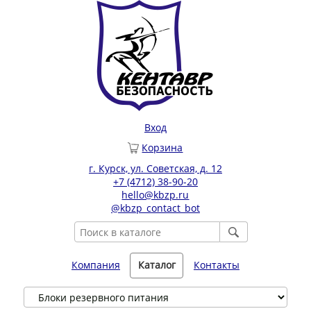
Вход
Корзина
г. Курск, ул. Советская, д. 12
+7 (4712) 38-90-20
hello@kbzp.ru
@kbzp_contact_bot
Компания
Каталог
Контакты