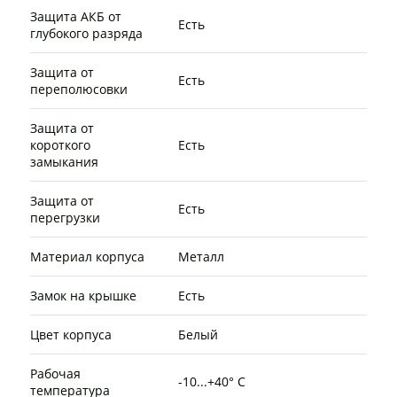
Защита АКБ от
Есть
глубокого разряда
Защита от
Есть
переполюсовки
Защита от
короткого
Есть
замыкания
Защита от
Есть
перегрузки
Материал корпуса
Металл
Замок на крышке
Есть
Цвет корпуса
Белый
Рабочая
-10...+40° C
температура