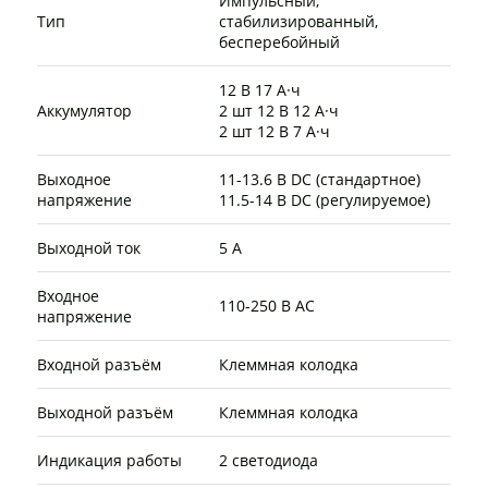
Импульсный,
Тип
стабилизированный,
бесперебойный
12 В 17 А·ч
Аккумулятор
2 шт 12 В 12 А·ч
2 шт 12 В 7 А·ч
Выходное
11-13.6 В DC (стандартное)
напряжение
11.5-14 В DC (регулируемое)
Выходной ток
5 А
Входное
110-250 В AC
напряжение
Входной разъём
Клеммная колодка
Выходной разъём
Клеммная колодка
Индикация работы
2 светодиода