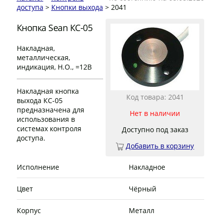
доступа
>
Кнопки выхода
> 2041
Кнопка Sean КС-05
Накладная,
металлическая,
индикация, Н.О., =12В
Накладная кнопка
Код товара: 2041
выхода КС-05
предназначена для
Нет в наличии
использования в
системах контроля
Доступно под заказ
доступа.
Добавить в корзину
Исполнение
Накладное
Цвет
Чёрный
Корпус
Металл