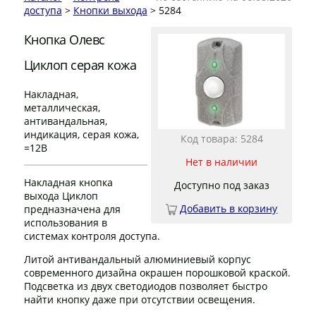
доступа
>
Кнопки выхода
> 5284
Кнопка Олевс
Циклоп серая кожа
Накладная,
металлическая,
антивандальная,
индикация, серая кожа,
Код товара: 5284
=12В
Нет в наличии
Накладная кнопка
Доступно под заказ
выхода Циклоп
Добавить в корзину
предназначена для
использования в
системах контроля доступа.
Литой антивандальный алюминиевый корпус
современного дизайна окрашен порошковой краской.
Подсветка из двух светодиодов позволяет быстро
найти кнопку даже при отсутствии освещения.