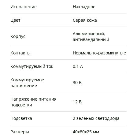
Исполнение
Накладное
Цвет
Серая кожа
Алюминиевый,
Корпус
антивандальный
Контакты
Нормально-разомкнутые
Коммутируемый ток
0.1 А
Коммутируемое
30 В
напряжение
Напряжение питания
12 В
подсветки
Подсветка
2 зелёных светодиода
Размеры
40х80х25 мм