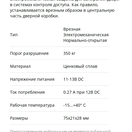
в системах контроля доступа. Как правило,
устанавливается врезным образом в центральную
часть дверной коробки.
Врезная
Тип
Электромеханическая
Нормально-открытая
Порог разрушения
350 кг
Материал
Цинковый сплав
Напряжение питания
11-13В DC
Ток потребления
0.27 А при 12В DC
Рабочая температура
-15...+40° C
Размеры
75х21х28 мм
Предоставленная информация не является публичной