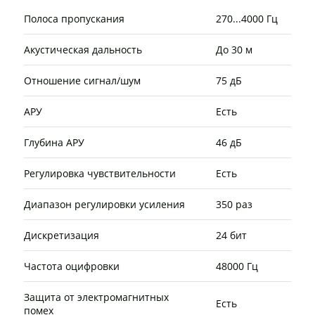
Полоса пропускания
270...4000 Гц
Акустическая дальность
До 30 м
Отношение сигнал/шум
75 дБ
АРУ
Есть
Глубина АРУ
46 дБ
Регулировка чувствительности
Есть
Диапазон регулировки усиления
350 раз
Дискретизация
24 бит
Частота оцифровки
48000 Гц
Защита от электромагнитных
Есть
помех