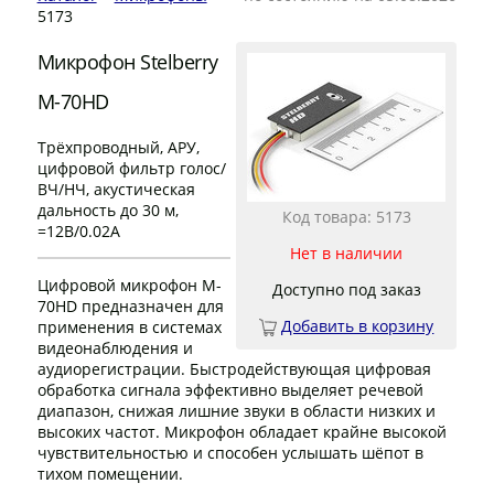
5173
Микрофон Stelberry
M-70HD
Трёхпроводный, АРУ,
цифровой фильтр голос/
ВЧ/НЧ, акустическая
дальность до 30 м,
Код товара: 5173
=12В/0.02А
Нет в наличии
Цифровой микрофон M-
Доступно под заказ
70HD предназначен для
Добавить в корзину
применения в системах
видеонаблюдения и
аудиорегистрации. Быстродействующая цифровая
обработка сигнала эффективно выделяет речевой
диапазон, снижая лишние звуки в области низких и
высоких частот. Микрофон обладает крайне высокой
чувствительностью и способен услышать шёпот в
тихом помещении.