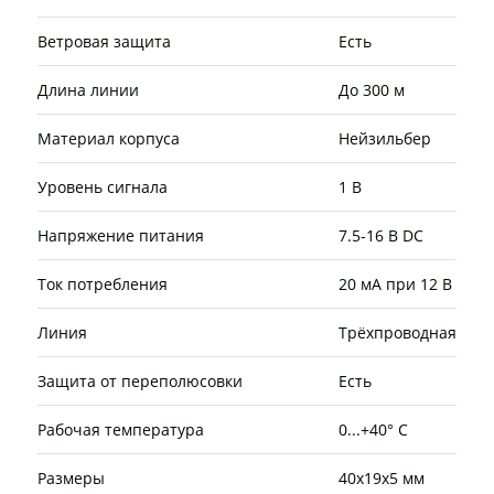
Ветровая защита
Есть
Длина линии
До 300 м
Материал корпуса
Нейзильбер
Уровень сигнала
1 В
Напряжение питания
7.5-16 В DC
Ток потребления
20 мА при 12 В
Линия
Трёхпроводная
Защита от переполюсовки
Есть
Рабочая температура
0...+40° C
Размеры
40х19х5 мм