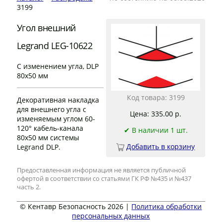
3199
Угол внешний
Legrand LEG-10622
С изменением угла, DLP
80x50 мм
Код товара: 3199
Декоративная накладка
для внешнего угла с
Цена: 335.00 р.
изменяемым углом 60-
120° кабель-канала
✔ В наличии 1 шт.
80x50 мм системы
Добавить в корзину
Legrand DLP.
Предоставленная информация не является публичной
офертой в соответствии со статьями ГК РФ №435 и №437
часть 2.
© Кентавр Безопасность 2026 |
Политика обработки
персональных данных