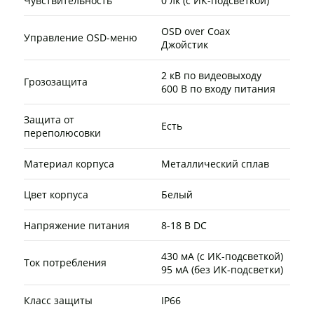
Чувствительность
0 лк (с ИК-подсветкой)
OSD over Сoax
Управление OSD-меню
Джойстик
2 кВ по видеовыходу
Грозозащита
600 В по входу питания
Защита от
Есть
переполюсовки
Материал корпуса
Металлический сплав
Цвет корпуса
Белый
Напряжение питания
8-18 В DC
430 мА (с ИК-подсветкой)
Ток потребления
95 мА (без ИК-подсветки)
Класс защиты
IP66