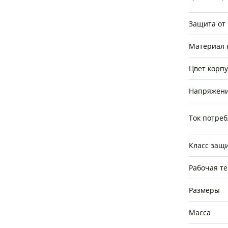
Защита от
Материал 
Цвет корпу
Напряжени
Ток потре
Класс защ
Рабочая т
Размеры
Масса