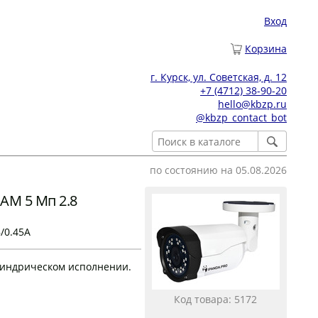
Вход
Корзина
г. Курск, ул. Советская, д. 12
+7 (4712) 38-90-20
hello@kbzp.ru
@kbzp_contact_bot
по состоянию на 05.08.2026
AM 5 Мп 2.8
В/0.45А
линдрическом исполнении.
Код товара: 5172