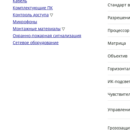
Кабель
Стандарт 
Комплектующие ПК
Контроль доступа
▽
Разрешени
Микрофоны
Монтажные материалы
▽
Процессор
Охранно-пожарная сигнализация
Сетевое оборудование
Матрица
Объектив
Горизонта
ИК-подсве
Чувствите
Управлени
Грозозащи