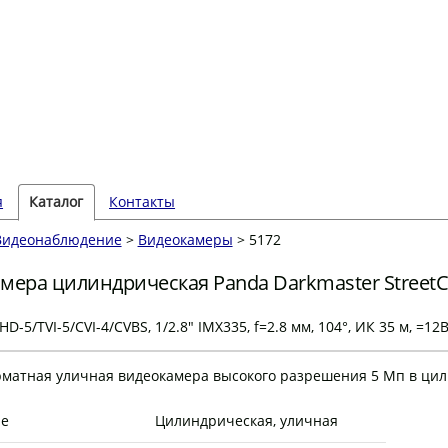
я
Каталог
Контакты
Видеонаблюдение
>
Видеокамеры
> 5172
мера цилиндрическая Panda Darkmaster StreetC
D-5/TVI-5/CVI-4/CVBS, 1/2.8" IMX335, f=2.8 мм, 104°, ИК 35 м, =12
матная уличная видеокамера высокого разрешения 5 Мп в ци
е
Цилиндрическая, уличная