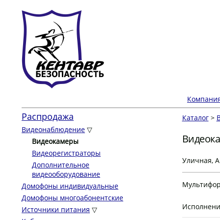
Компани
Распродажа
Каталог
>
Видеонаблюдение
▽
Видеока
Видеокамеры
Видеорегистраторы
Уличная, AH
Дополнительное
видеооборудование
Мультифор
Домофоны индивидуальные
Домофоны многоабонентские
Исполнени
Источники питания
▽