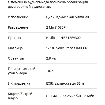
С помощью аудиовыхода возможна организация
двусторонней аудиосвязи.
Исполнение
Цилиндрическая, уличная
Разрешение
2 Мп (1080P)
Процессор
Hisilicon Hi3516EV300
Матрица
1/2.8" Sony Starvis IMX307
Объектив
2.8 мм
Горизонтальный
107°
угол обзора
ИК-подсветка
EXIR, дальность до 35 м
Кодеки/битрейт
Н.264/H.265: 256 Кбит - 8 Мбит
видео