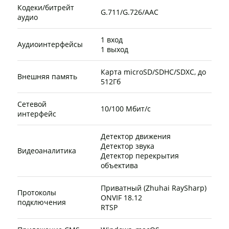
Кодеки/битрейт
G.711/G.726/AAC
аудио
1 вход
Аудиоинтерфейсы
1 выход
Карта microSD/SDHC/SDXC, до
Внешняя память
512Гб
Сетевой
10/100 Мбит/с
интерфейс
Детектор движения
Детектор звука
Видеоаналитика
Детектор перекрытия
объектива
Приватный (Zhuhai RaySharp)
Протоколы
ONVIF 18.12
подключения
RTSP