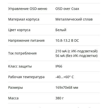
Управление OSD-меню
OSD over Сoax
Материал корпуса
Металлический сплав
Цвет корпуса
Белый
Напряжение питания
10.8-13.2 В DC
210 мА (с ИК-подсветкой)
Ток потребления
56 мА (без ИК-подсветки)
Класс защиты
IP66
Рабочая температура
-40...+60° C
Размеры
169х70х68 мм
Масса
380 г