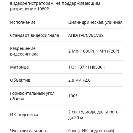
видеорегистраторам, не поддерживающим
разрешение 1080P.
Исполнение
Цилиндрическая, уличная
Стандарт видеосигнала
AHD/TVI/CVI/CVBS
Разрешение
2 Мп (1080P), 1 Мп (720P)
видеосигнала
Матрица
1/3" F37P FH8536H
Объектив
2.8 мм F2.0
Горизонтальный угол
100°
обзора
2 светодиода, дальность
ИК-подсветка
до 20 м
Чувствительность
0 лк (с ИК-подсветкой)